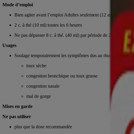
Mode d’emploi
Bien agiter avant l’emploi Adultes seulement (12 ans et plus) :
2 c. à thé (10 ml) toutes les 6 heures
Ne pas dépasser 8 c. à thé. (40 ml) par période de 24 heures
Usages
Soulage temporairement les symptômes dus au rhume
toux sèche
congestion bronchique ou toux grasse
congestion nasale
mal de gorge
Mises en garde
Ne pas utiliser
plus que la dose recommandée