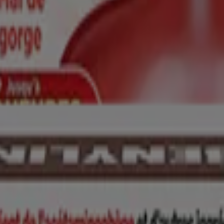
en matière de toux. 52 dernières semaines, période se terminant le 24
© Kenvue Canada Inc. 2026