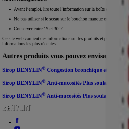
Avant l’emploi, lire toute l’information sur la boîte et le flacon
Ne pas utiliser si le sceau sur le bouchon manque ou est brisé
Conserver entre 15 et 30 °C
Ce site web contient des informations sur les produits et peut différer
informations les plus récentes.
Autres produits vous pouvez envisager
®
Sirop BENYLIN
Congestion bronchique et rhume
®
Sirop BENYLIN
Anti-mucosités Plus soulagement 
®
Sirop BENYLIN
Anti-mucosités Plus soulagement 