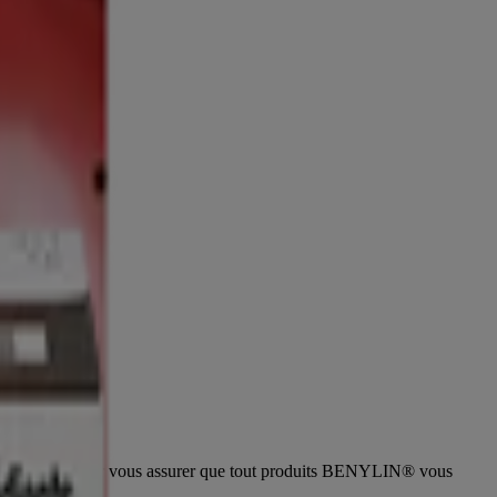
 janvier 2026. Pour vous assurer que tout produits BENYLIN® vous