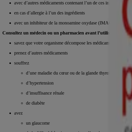
avec d’autres médicaments contenant l’un de ces ingrédients act
en cas d’allergie à l’un des ingrédients
avec un inhibiteur de la monoamine oxydase (IMAO, médicaments
Consultez un médecin ou un pharmacien avant l’utilisation si vo
savez que votre organisme décompose les médicaments lentem
prenez d’autres médicaments
souffrez
d’une maladie du cœur ou de la glande thyroïde
d’hypertension
d’insuffisance rénale
de diabète
avez
un glaucome