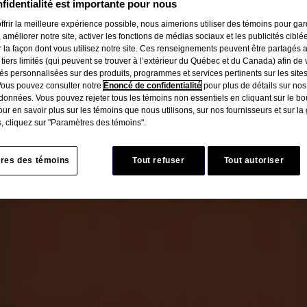
fidentialité est importante pour nous
ffrir la meilleure expérience possible, nous aimerions utiliser des témoins pour ga
 améliorer notre site, activer les fonctions de médias sociaux et les publicités ciblé
r la façon dont vous utilisez notre site. Ces renseignements peuvent être partagés 
 tiers limités (qui peuvent se trouver à l’extérieur du Québec et du Canada) afin de
tés personnalisées sur des produits, programmes et services pertinents sur les site
Vous pouvez consulter notre
Énoncé de confidentialité
pour plus de détails sur nos
données. Vous pouvez rejeter tous les témoins non essentiels en cliquant sur le bou
ur en savoir plus sur les témoins que nous utilisons, sur nos fournisseurs et sur la
, cliquez sur "Paramètres des témoins".
res des témoins
Tout refuser
Tout autoriser