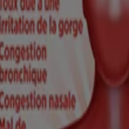
, et suivre le mode d’emploi
 des informations figurant sur l'emballage du produit que vous pourriez a
du rhume
du rhume Nuit