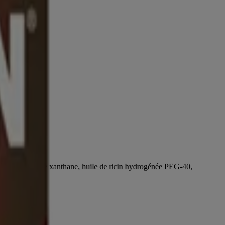
érine, gomme de xanthane, huile de ricin hydrogénée PEG-40,