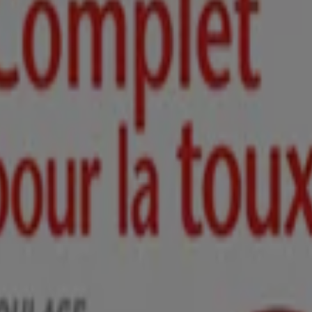
ifs, ni avec d’autres médicaments contre le rhume et la toux
 pour la dépression ou la maladie de Parkinson) ni dans les 2 semaine
us
ent